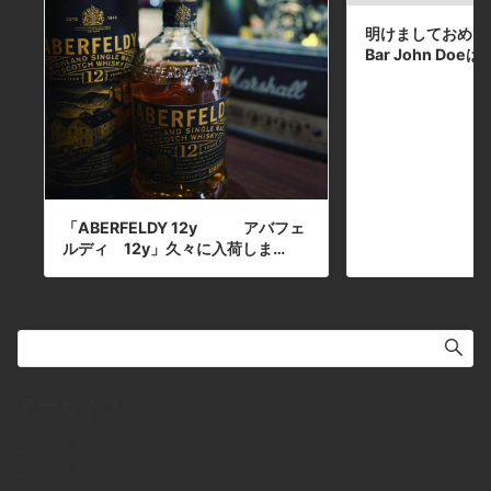
明けましておめで
Bar John Do
「ABERFELDY 12y アバフェ
ルディ 12y」久々に入荷しま…
アーカイブ
2026年7月
2026年6月