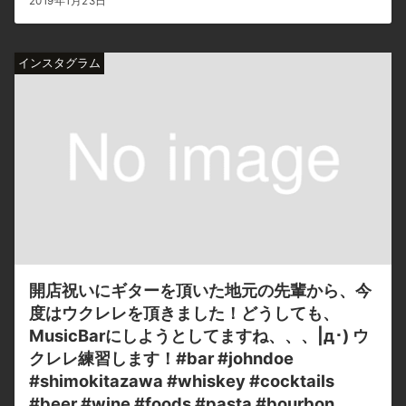
2019年1月23日
インスタグラム
開店祝いにギターを頂いた地元の先輩から、今
度はウクレレを頂きました！どうしても、
MusicBarにしようとしてますね、、、|д･) ウ
クレレ練習します！#bar #johndoe
#shimokitazawa #whiskey #cocktails
#beer #wine #foods #pasta #bourbon