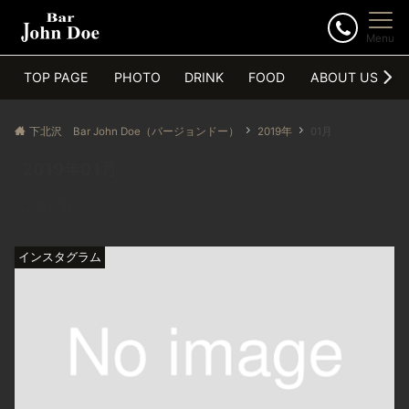
Menu
TOP PAGE
PHOTO
DRINK
FOOD
ABOUT US
下北沢 Bar John Doe（バージョンドー）
2019年
01月
2019年01月
記事一覧
インスタグラム