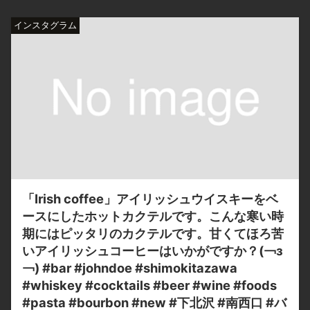
インスタグラム
「Irish coffee」アイリッシュウイスキーをベ
ースにしたホットカクテルです。こんな寒い時
期にはピッタリのカクテルです。甘くてほろ苦
いアイリッシュコーヒーはいかがですか？(￢з
￢) #bar #johndoe #shimokitazawa
#whiskey #cocktails #beer #wine #foods
#pasta #bourbon #new #下北沢 #南西口 #バ