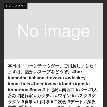
インスタグラム
本日は「コーンチャウダー」ご用意しました！
まずは、温かいスープをどうぞ。#bar
#johndoe #shimokitazawa #whiskey
#cocktails #beer #wine #foods #pasta
#bourbon #new #下北沢 #南西口 #バー #1人
呑み #隠れ家 #カクテル #ワイン #パスタ #グ
ラタン #食事 #山口県 #二次会 #デート #深夜