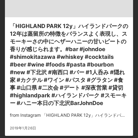
「HIGHLAND PARK 12y」ハイランドパークの
12年は蒸留所の特徴をバランスよく表現し、ス
モーキーさの中にヘザーハニーの甘いピートの
香りが感じられます。#bar #johndoe
#shimokitazawa #whiskey #cocktails
#beer #wine #foods #pasta #bourbon
#new #下北沢 #南西口 #バー #1人呑み #隠れ
家 #カクテル #ワイン #パスタ #グラタン #食
事 #山口県 #二次会 #デート #深夜営業 #貸切
#highlandpark #ハイランドパーク #スモーキ
ー #ハニー本日の下北沢BarJohnDoe
from Instagram 「HIGHLAND PARK 12y」ハイランドパ...
2019年1月26日