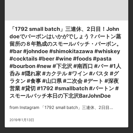
「1792 small batch」三連休、2日目！John
doeでバーボンはいかがでしょう？バートン蒸
留所の８年熟成のスモールバッチ・バーボン。
#bar #johndoe #shimokitazawa #whiskey
#cocktails #beer #wine #foods #pasta
#bourbon #new #下北沢 #南西口 #バー #1人
呑み #隠れ家 #カクテル #ワイン #パスタ #グ
ラタン #食事 #山口県 #二次会 #デート #深夜
営業 #貸切 #1792 #smallbatch #バートン #
スモールバッチ本日の下北沢BarJohnDoe
from Instagram 「1792 small batch」三連休、2日目...
2019年1月13日