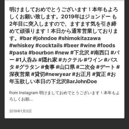
明けましておめでとうございます！本年もよろ
しくお願い致します。2019年はジョンドー も
2年目に突入しますので、ますます気を引き締
めて頑張ります！本日から通常営業しておりま
す。#bar #johndoe #shimokitazawa
#whiskey #cocktails #beer #wine #foods
#pasta #bourbon #new #下北沢 #南西口 #バ
ー #1人呑み #隠れ家 #カクテル #ワイン #パス
タ #グラタン #食事 #山口県 #二次会 #デート #
深夜営業 #貸切#newyear #お正月 #賀正 #お
年玉欲しい本日の下北沢BarJohnDoe
from Instagram 明けましておめでとうございます！本年もよ
ろしくお願...
2019年1月3日