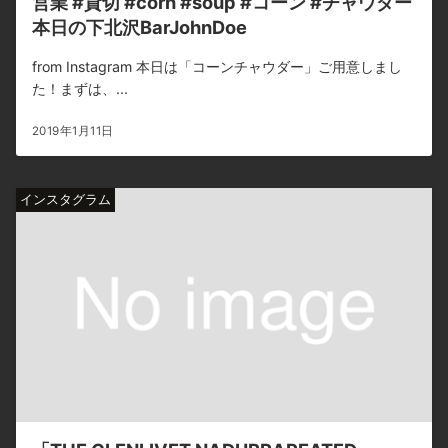
営業 #貸切 #corn #soup #コーン #チャウダー
本日の下北沢BarJohnDoe
from Instagram 本日は「コーンチャウダー」ご用意しまし
た！まずは、...
2019年1月11日
インスタグラム