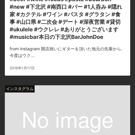
#new #下北沢 #南西口 #バー #1人呑み #隠れ
家 #カクテル #ワイン #パスタ #グラタン #食
事 #山口県 #二次会 #デート #深夜営業 #貸切
#ukulele #ウクレレ #ありがとうございます
#musicbar本日の下北沢BarJohnDoe
from Instagram 開店祝いにギターを頂いた地元の先輩から、
今度はウク...
2019年1月17日
インスタグラム