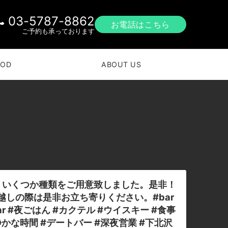
03-5787-8862
お電話はこちら
ご予約も承っております
OOD
ABOUT US
、いくつか種類をご用意致しました。是非！
お越しの際は是非お立ち寄りください。#bar
ilbar #夜ごはん #カクテル #ウイスキー #食事
静かな時間 #デートバー #深夜営業 #下北沢