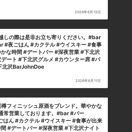
2026年6月13日
お越しの際は是非お立ち寄りください。#bar
ilbar #夜ごはん #カクテル #ウイスキー #食事
静かな時間 #デートバー #深夜営業 #下北沢
北沢デート #下北沢グルメ #カウンター席 #バ
沢BarJohnDoe
2026年6月11日
しました！桜樽フィニッシュ原酒をブレンド。華やかな
通常営業しております。#bar #バー
r #夜ごはん #カクテル #ウイスキー #食事が出来
時間 #デートバー #深夜営業 #下北沢ナイト