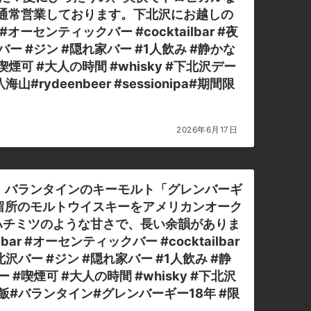
eは通常営業しております。下北沢にお越しの
#オーセンティックバー #cocktailbar #夜
ー #ジン #隠れ家バー #1人飲み #静かな
煙可 #大人の時間 #whisky #下北沢デー
rydeenbeer #sessionipa#期間限
2026年6月17日
」バランタインのキーモルト「グレンバーギ
留所のモルトウイスキーをアメリカンオーク
ハチミツのような甘さで、長い余韻がありま
ar #オーセンティックバー #cocktailbar
沢バー #ジン #隠れ家バー #1人飲み #静
#喫煙可 #大人の時間 #whisky #下北沢
ー飯#バランタイン#グレンバーギー18年 #限