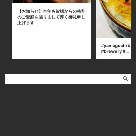
【お知らせ】本年も皆様からの格別
のご愛顧を賜りまして厚く御礼申し
上げます…
#yamaguchi #山口
#brewery #…
アーカイブ
2026年7月
2026年6月
2026年5月
2026年4月
2026年3月