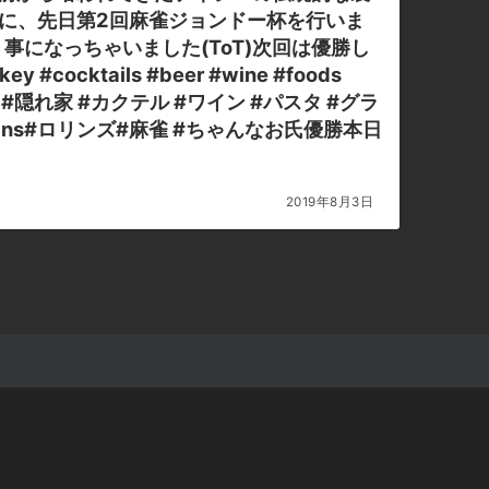
になっちゃいました(ToT)次回は優勝し
人呑み #隠れ家 #カクテル #ワイン #パスタ #グラ
llins#ロリンズ#麻雀 #ちゃんなお氏優勝本日
2019年8月3日