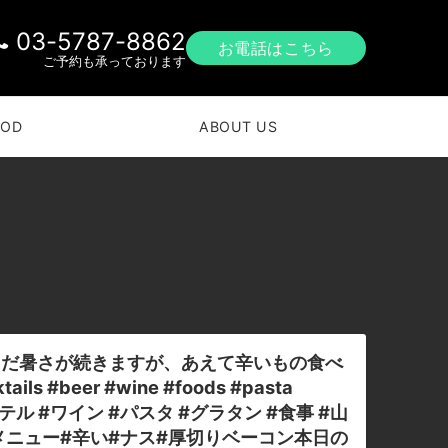
03-5787-8862
お電話はこちら
ご予約も承っております
OOD
ABOUT US
まだ暑さが続きますが、あえて辛いもの食べ
ails #beer #wine #foods #pasta
クテル #ワイン #パスタ #グラタン #食事 #山
#新メニュー#辛い#ナス#厚切りベーコン本日の