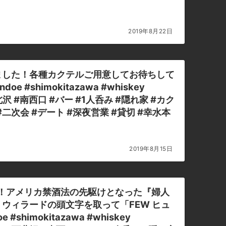
2019年8月22日
ました！各種カクテルご用意してお待ちして
#shimokitazawa #whiskey
on #下北沢 #南西口 #バー #1人呑み #隠れ家 #カク
#二次会 #デート #深夜営業 #貸切 #幸水本
2019年8月15日
た！アメリカ禁酒法の先駆けとなった『婦人
ウィラードの頭文字を取って「FEW ヒュ
shimokitazawa #whiskey