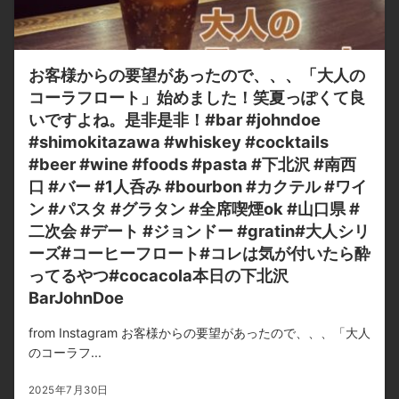
お客様からの要望があったので、、、「大人の
コーラフロート」始めました！笑夏っぽくて良
いですよね。是非是非！#bar #johndoe
#shimokitazawa #whiskey #cocktails
#beer #wine #foods #pasta #下北沢 #南西
口 #バー #1人呑み #bourbon #カクテル #ワイ
ン #パスタ #グラタン #全席喫煙ok #山口県 #
二次会 #デート #ジョンドー #gratin#大人シリ
ーズ#コーヒーフロート#コレは気が付いたら酔
ってるやつ#cocacola本日の下北沢
BarJohnDoe
from Instagram お客様からの要望があったので、、、「大人
のコーラフ...
2025年7月30日