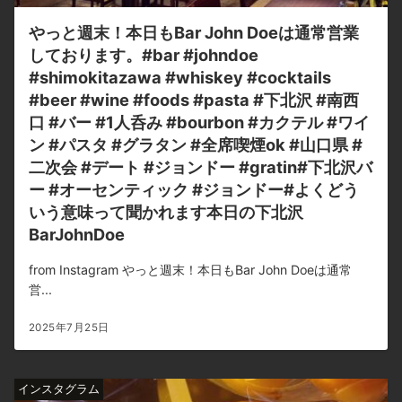
やっと週末！本日もBar John Doeは通常営業
しております。#bar #johndoe
#shimokitazawa #whiskey #cocktails
#beer #wine #foods #pasta #下北沢 #南西
口 #バー #1人呑み #bourbon #カクテル #ワイ
ン #パスタ #グラタン #全席喫煙ok #山口県 #
二次会 #デート #ジョンドー #gratin#下北沢バ
ー #オーセンティック #ジョンドー#よくどう
いう意味って聞かれます本日の下北沢
BarJohnDoe
from Instagram やっと週末！本日もBar John Doeは通常
営...
2025年7月25日
インスタグラム