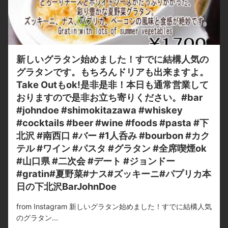
新しいグラタン始めました！すでに結構人気の
グラタンです。もちろんドリアも出来ますよ。
Take Outもok!是非是非！本日も通常営業して
おりますので是非お立ち寄りください。#bar
#johndoe #shimokitazawa #whiskey
#cocktails #beer #wine #foods #pasta #下
北沢 #南西口 #バー #1人呑み #bourbon #カク
テル #ワイン #パスタ #グラタン #全席喫煙ok
#山口県 #二次会 #デート #ジョンドー
#gratin#夏野菜#ナス#ズッキーニ#パプリカ本
日の下北沢BarJohnDoe
from Instagram 新しいグラタン始めました！すでに結構人気
のグラタン...