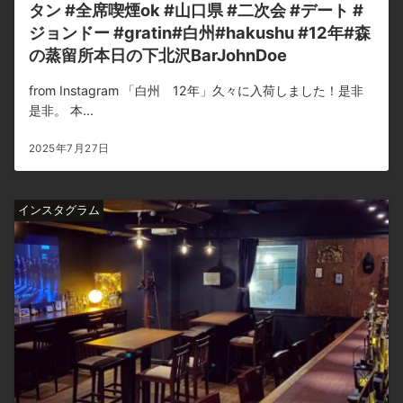
タン #全席喫煙ok #山口県 #二次会 #デート #
ジョンドー #gratin#白州#hakushu #12年#森
の蒸留所本日の下北沢BarJohnDoe
from Instagram 「白州 12年」久々に入荷しました！是非
是非。 本...
2025年7月27日
インスタグラム