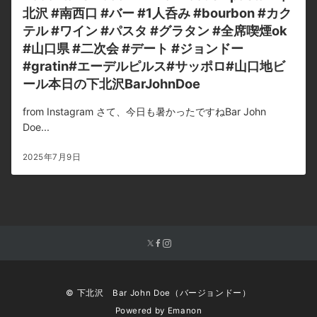
北沢 #南西口 #バー #1人呑み #bourbon #カク
テル #ワイン #パスタ #グラタン #全席喫煙ok
#山口県 #二次会 #デート #ジョンドー
#gratin#エーデルピルス#サッポロ#山口地ビ
ール本日の下北沢BarJohnDoe
from Instagram さて、今日も暑かったですねBar John
Doe...
2025年7月9日
© 下北沢 Bar John Doe（バージョンドー）
Powered by
Emanon