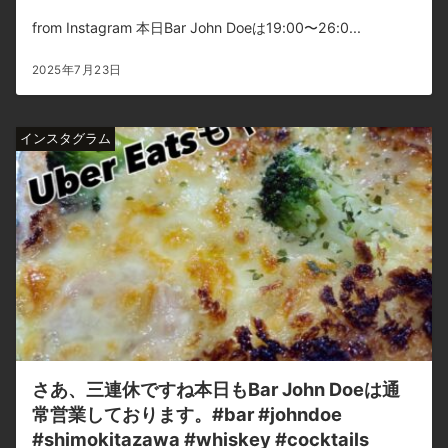
from Instagram 本日Bar John Doeは19:00〜26:0...
2025年7月23日
インスタグラム
さあ、三連休ですね本日もBar John Doeは通
常営業しております。#bar #johndoe
#shimokitazawa #whiskey #cocktails