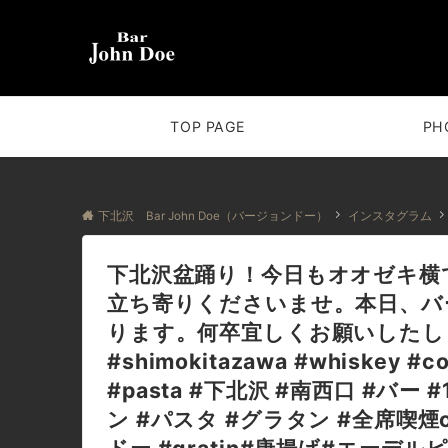
TOP PAGE
PH
下北沢 Bar John Doe（バージョンドー）
インスタグラム
下北沢盆踊り！今日もオオゼキ横
立ち寄りくださいませ。本日、バー
ります。何卒宜しくお願いしたします。
#shimokitazawa #whiskey #co
#pasta #下北沢 #南西口 #バー 
ン #パスタ #グラタン #全席喫煙o