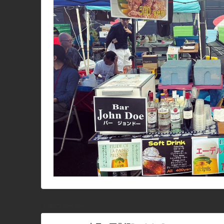
前のページへ
投