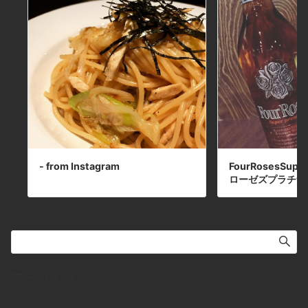
- from Instagram
FourRosesSup
ローゼズプラチナ
アーカイブ
2026年7月