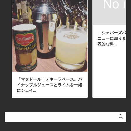
「シェパーズパイ
ニューに加りまし
表的な料…
「マタドール」テキーラベース。パ
イナップルジュースとライムを一緒
にシェイ…