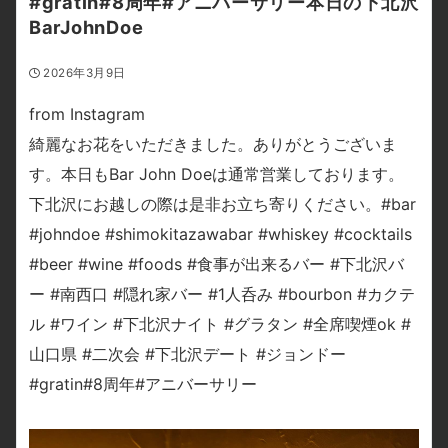
#gratin#8周年#アニバーサリー本日の下北沢
BarJohnDoe
2026年3月9日
from Instagram
綺麗なお花をいただきました。ありがとうございま
す。本日もBar John Doeは通常営業しております。
下北沢にお越しの際は是非お立ち寄りください。#bar
#johndoe #shimokitazawabar #whiskey #cocktails
#beer #wine #foods #食事が出来るバー #下北沢バ
ー #南西口 #隠れ家バー #1人呑み #bourbon #カクテ
ル #ワイン #下北沢ナイト #グラタン #全席喫煙ok #
山口県 #二次会 #下北沢デート #ジョンドー
#gratin#8周年#アニバーサリー