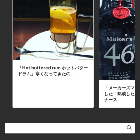
「Hot buttered rum ホットバター
ドラム」寒くなってきたの…
「メーカーズマー
した！熟成した原
ナース…