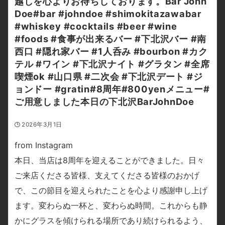
越しを心よりお待ちしております。Bar John
Doe#bar #johndoe #shimokitazawabar
#whiskey #cocktails #beer #wine
#foods #食事が出来るバー #下北沢バー #南
西口 #隠れ家バー #1人呑み #bourbon #カク
テル #ワイン #下北沢ナイト #グラタン #全席
喫煙ok #山口県 #二次会 #下北沢デート #ジ
ョンドー #gratin#8周年#800yenメニュー#
ご用意しました本日の下北沢BarJohnDoe
2026年3月1日
from Instagram
本日、当店は8周年を迎えることができました。日々
ご来店くださる皆様、支えてくださる皆様のおかげ
で、この節目を迎えられたことを心より感謝申し上げ
ます。変わらぬ一杯と、変わらぬ時間。これからも静
かにグラスを傾けられる場所であり続けられるよう、