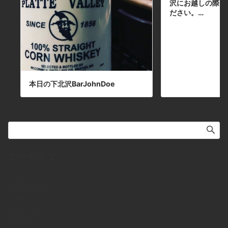
沢にお越しの際は
ださい。…
本日の下北沢BarJohnDoe
アーカイブ
2026年7月
2026年6月
2026年5月
2026年4月
2026年3月