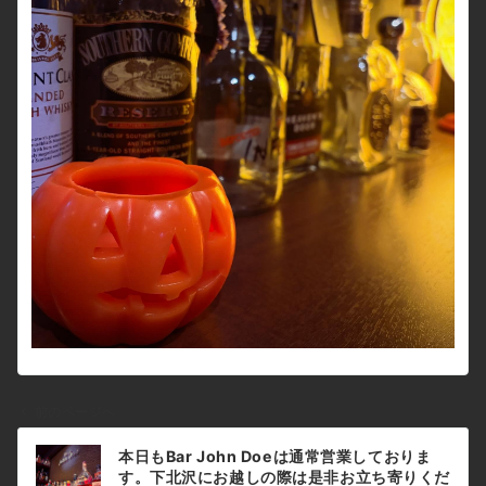
前のページへ
投
本日もBar John Doeは通常営業しておりま
稿
す。下北沢にお越しの際は是非お立ち寄りくだ