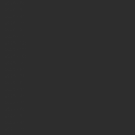
2026年6月
2026年5月
2026年4月
2026年3月
2026年2月
2026年1月
2025年12月
2025年11月
2025年10月
2025年9月
2025年8月
2025年7月
2025年6月
2025年5月
2025年4月
2023年7月
2023年6月
2023年5月
2023年4月
2023年3月