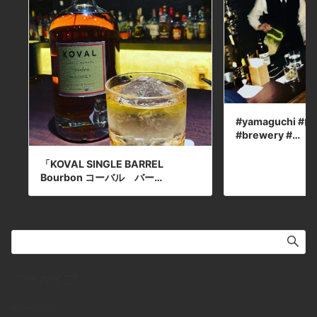
#yamaguchi #山口
#brewery #…
「KOVAL SINGLE BARREL
Bourbon コーバル バー…
アーカイブ
2026年7月