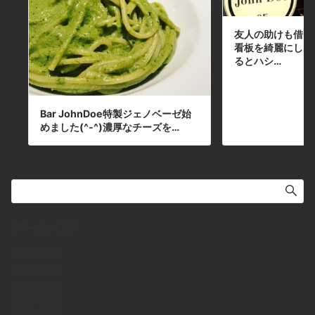
友人の助けも借り
看板を綺麗にしま
るとハシ…
Bar JohnDoe特製ジェノベーゼ始
めました(^-^)濃厚なチーズを…
アーカイブ
2026年7月
2026年6月
2026年5月
2026年4月