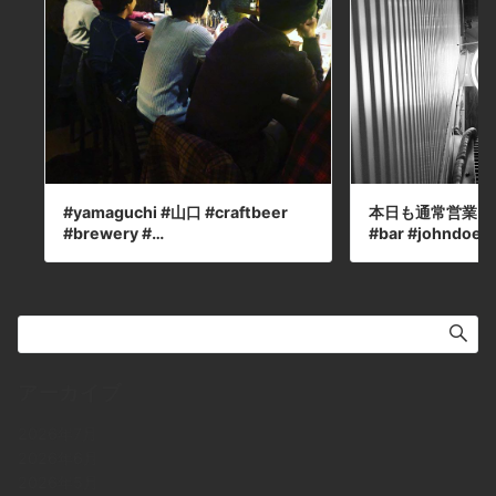
#yamaguchi #山口 #craftbeer
本日も通常営業し
#brewery #…
#bar #johndoe 
アーカイブ
2026年7月
2026年6月
2026年5月