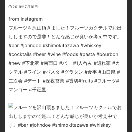
2019年7月19日
from Instagram
フルーツを沢山頂きました！フルーツカクテルでお出
ししますので是非！どんな感じが良いか考え中です。
#bar #johndoe #shimokitazawa #whiskey
#cocktails #beer #wine #foods #pasta #bourbon
#new #下北沢 #南西口 #バー #1人呑み #隠れ家 #カ
クテル #ワイン #パスタ #グラタン #食事 #山口県 #
二次会 #デート #深夜営業 #貸切#fruits #フルーツ#
マンゴー #千疋屋