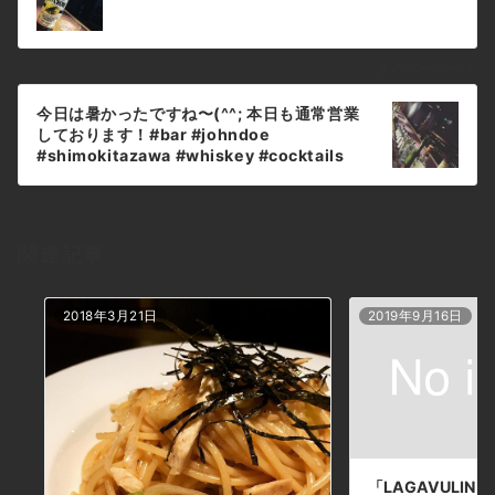
ナ
ビ
ゲ
次のページへ
ー
今日は暑かったですね〜(^^; 本日も通常営業
シ
しております！#bar #johndoe
ョ
#shimokitazawa #whiskey #cocktails
#beer #wine #foods #pasta #bourbon
ン
#new #open #下北沢 #南西口 #バー #ウイス
キー #1人呑み #隠れ家 #静か #バーボン #カ
ウンター #カクテル #ワイン #パスタ #グラタ
関連記事
ン #食事 #山口県 #地ビール#19:00から #朝
6:00まで本日の下北沢BarJohnDoe
2018年3月21日
2019年9月16日
「LAGAVULIN 