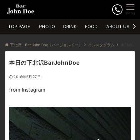
Menu
TOP PAGE
PHOTO
DRINK
FOOD
ABOUT US
下北沢 Bar John Doe（バージョンドー）
インスタグラム
本日の下北沢BarJohnDoe
本日の下北沢BarJohnDoe
2018年5月27日
from Instagram