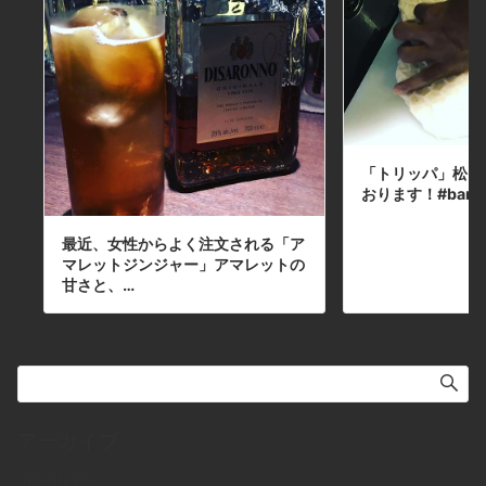
「トリッパ」松田
おります！#bar #j
最近、女性からよく注文される「ア
マレットジンジャー」アマレットの
甘さと、…
アーカイブ
2026年7月