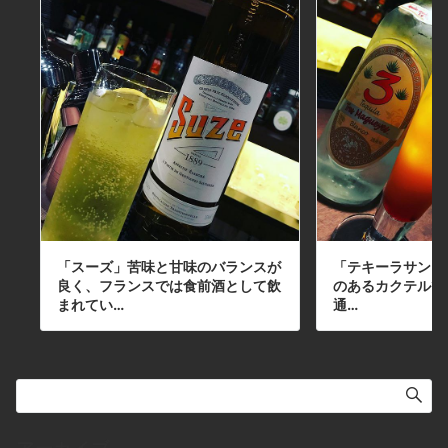
「スーズ」苦味と甘味のバランスが
「テキーラサンラ
良く、フランスでは食前酒として飲
のあるカクテルですね
まれてい…
通…