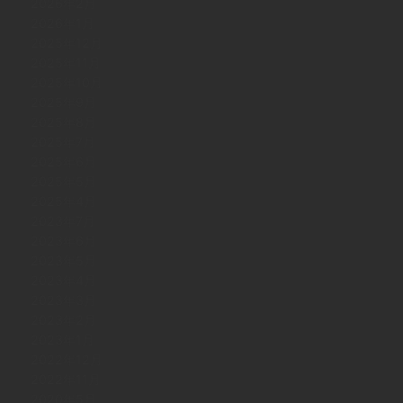
2026年2月
2026年1月
2025年12月
2025年11月
2025年10月
2025年9月
2025年8月
2025年7月
2025年6月
2025年5月
2025年4月
2023年7月
2023年6月
2023年5月
2023年4月
2023年3月
2023年2月
2023年1月
2022年12月
2022年11月
2020年5月