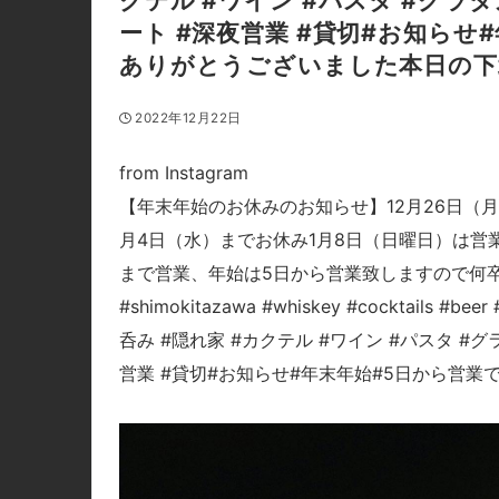
クテル #ワイン #パスタ #グラタン
ート #深夜営業 #貸切#お知らせ
ありがとうございました本日の下北沢
2022年12月22日
from Instagram
【年末年始のお休みのお知らせ】12月26日（月
月4日（水）までお休み1月8日（日曜日）は営
まで営業、年始は5日から営業致しますので何卒よろ
#shimokitazawa #whiskey #cocktails #b
呑み #隠れ家 #カクテル #ワイン #パスタ #グ
営業 #貸切#お知らせ#年末年始#5日から営業