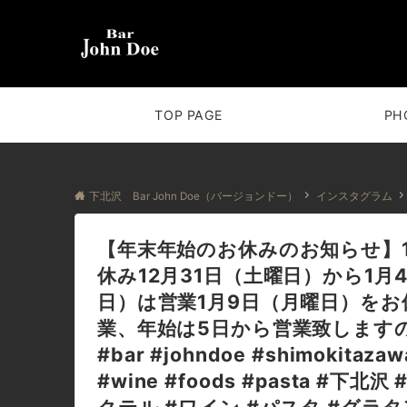
TOP PAGE
PH
下北沢 Bar John Doe（バージョンドー）
インスタグラム
【年末年始のお休みのお知らせ】1
休み12月31日（土曜日）から1月
日）は営業1月9日（月曜日）をお
業、年始は5日から営業致します
#bar #johndoe #shimokitazaw
#wine #foods #pasta #下