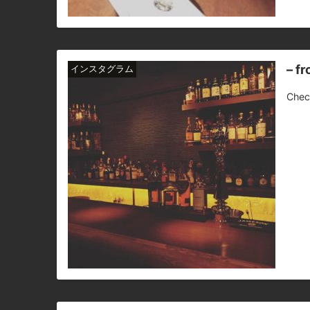
– f
インスタグラム
Chec