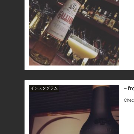
– f
インスタグラム
Chec