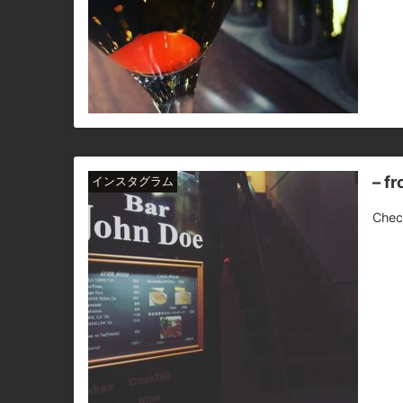
– f
インスタグラム
Chec