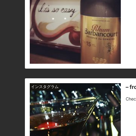
– f
インスタグラム
Chec