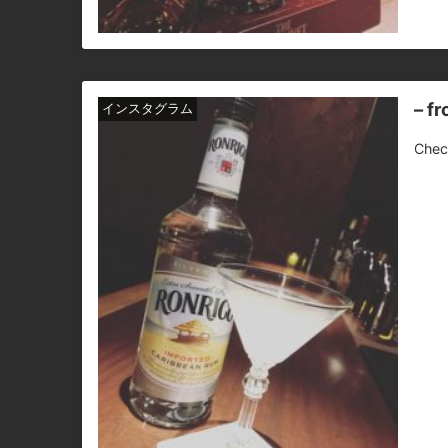
– f
インスタグラム
Chec