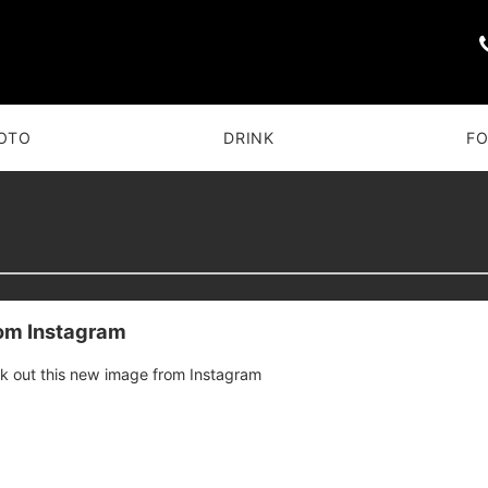
OTO
DRINK
F
rom Instagram
k out this new image from Instagram