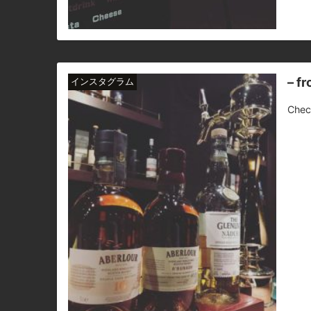
– f
インスタグラム
Chec