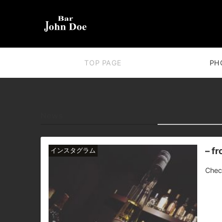
TOP PAGE
PH
News
– f
インスタグラム
Chec