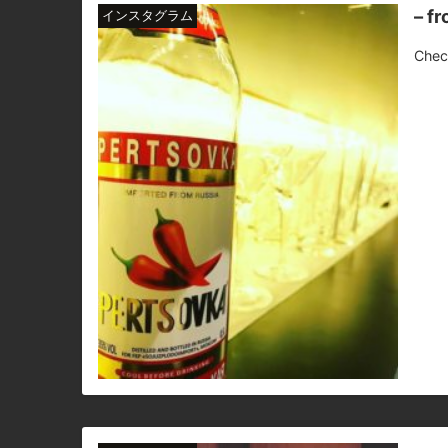
– f
インスタグラム
Chec